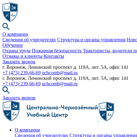
О компании
Сведения об учредителях
Структура и органы управления
Ново
Обучение
Охрана труда
Пожарная безопасность
Трактористы, водители п
Отзывы и клиенты
Контакты
Заказать звонок
г. Воронеж, Ленинский проспект д. 119А, лит. 5А, офис 141
+7 (473) 239-66-69
uchcomb@mail.ru
г. Воронеж, Ленинский проспект д. 119А, лит. 5А, офис 141
+7 (473) 239-66-69
uchcomb@mail.ru
Заказать звонок
О компании
Сведения об учредителях
Структура и органы управлени