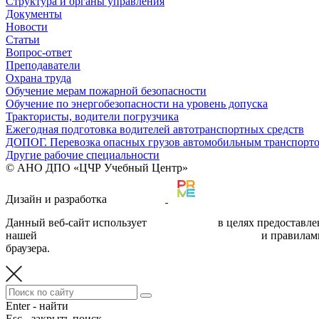
Структура и органы управления
Документы
Новости
Статьи
Вопрос-ответ
Преподаватели
Охрана труда
Обучение мерам пожарной безопасности
Обучение по энергобезопасности на уровень допуска
Трактористы, водители погрузчика
Ежегодная подготовка водителей автотранспортных средств
ДОПОГ. Перевозка опасных грузов автомобильным транспорт
Другие рабочие специальности
© АНО ДПО «ЦЧР Учебный Центр»
Дизайн и разработка
Данный веб-сайт использует
cookie-файлы
в целях предоставле
нашей
политикой обработки персональных данных
и правилам
браузера.
Enter - найти
Esc - закрыть поиск