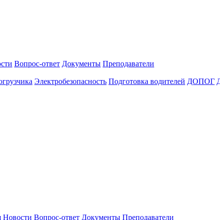
сти
Вопрос-ответ
Документы
Преподаватели
огрузчика
Электробезопасность
Подготовка водителей
ДОПОГ
я
Новости
Вопрос-ответ
Документы
Преподаватели