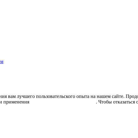
ом
ния вам лучшего пользовательского опыта на нашем сайте. Продо
и применения
рекомендательных технологий
. Чтобы отказаться 