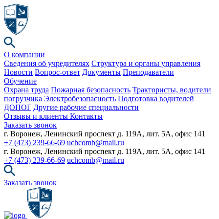
О компании
Сведения об учредителях
Структура и органы управления
Новости
Вопрос-ответ
Документы
Преподаватели
Обучение
Охрана труда
Пожарная безопасность
Трактористы, водители
погрузчика
Электробезопасность
Подготовка водителей
ДОПОГ
Другие рабочие специальности
Отзывы и клиенты
Контакты
Заказать звонок
г. Воронеж, Ленинский проспект д. 119А, лит. 5А, офис 141
+7 (473) 239-66-69
uchcomb@mail.ru
г. Воронеж, Ленинский проспект д. 119А, лит. 5А, офис 141
+7 (473) 239-66-69
uchcomb@mail.ru
Заказать звонок