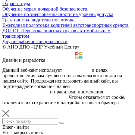
Охрана труда
Обучение мерам пожарной безопасности
Обучение по энергобезопасности на уровень допуска
Трактористы, водители погрузчика
Ежегодная подготовка водителей автотранспортных средств
ДОПОГ. Перевозка опасных грузов автомобильным
транспортом
Другие рабочие специальности
© АНО ДПО «ЦЧР Учебный Центр»
Дизайн и разработка
Данный веб-сайт использует
cookie-файлы
в целях
предоставления вам лучшего пользовательского опыта на
нашем сайте. Продолжая использовать данный сайт, вы
подтверждаете согласие с нашей
политикой обработки
персональных данных
и правилами применения
рекомендательных технологий
. Чтобы отказаться от cookie,
отключите их сохранение в настройках вашего браузера.
Enter - найти
Esc - закрыть поиск