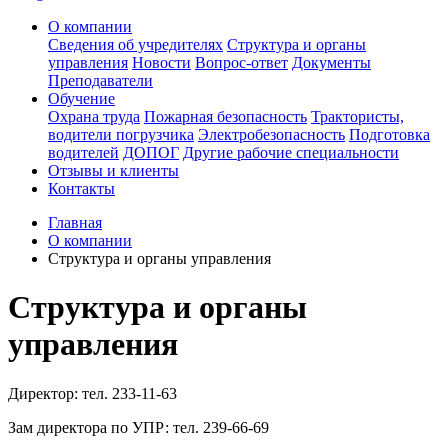
О компании
Сведения об учредителях
Структура и органы
управления
Новости
Вопрос-ответ
Документы
Преподаватели
Обучение
Охрана труда
Пожарная безопасность
Трактористы,
водители погрузчика
Электробезопасность
Подготовка
водителей
ДОПОГ
Другие рабочие специальности
Отзывы и клиенты
Контакты
Главная
О компании
Структура и органы управления
Структура и органы
управления
Директор: тел. 233-11-63
Зам директора по УПР: тел. 239-66-69