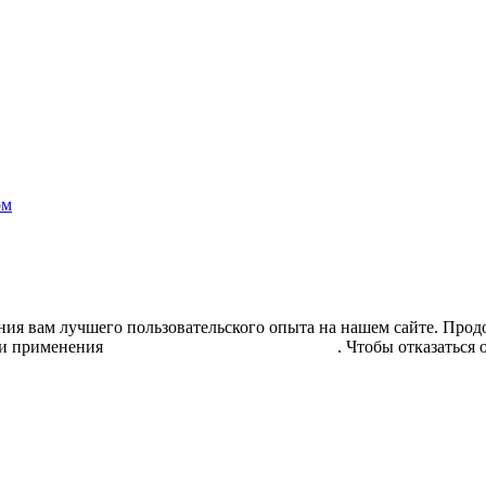
ом
ния вам лучшего пользовательского опыта на нашем сайте. Продо
и применения
рекомендательных технологий
. Чтобы отказаться 