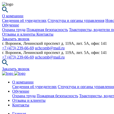
О компании
Сведения об учредителях
Структура и органы управления
Ново
Обучение
Охрана труда
Пожарная безопасность
Трактористы, водители п
Отзывы и клиенты
Контакты
Заказать звонок
г. Воронеж, Ленинский проспект д. 119А, лит. 5А, офис 141
+7 (473) 239-66-69
uchcomb@mail.ru
г. Воронеж, Ленинский проспект д. 119А, лит. 5А, офис 141
+7 (473) 239-66-69
uchcomb@mail.ru
Заказать звонок
О компании
Сведения об учредителях
Структура и органы управлени
Обучение
Охрана труда
Пожарная безопасность
Трактористы, водит
Отзывы и клиенты
Контакты
Главная