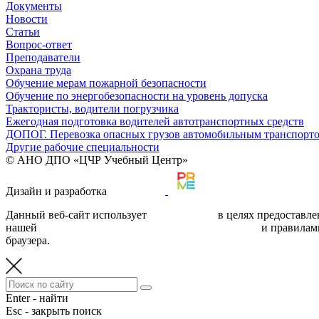
Документы
Новости
Статьи
Вопрос-ответ
Преподаватели
Охрана труда
Обучение мерам пожарной безопасности
Обучение по энергобезопасности на уровень допуска
Трактористы, водители погрузчика
Ежегодная подготовка водителей автотранспортных средств
ДОПОГ. Перевозка опасных грузов автомобильным транспорт
Другие рабочие специальности
© АНО ДПО «ЦЧР Учебный Центр»
Дизайн и разработка
Данный веб-сайт использует
cookie-файлы
в целях предоставле
нашей
политикой обработки персональных данных
и правилам
браузера.
Enter - найти
Esc - закрыть поиск