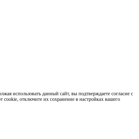
лжая использовать данный сайт, вы подтверждаете согласие с
от cookie, отключите их сохранение в настройках вашего