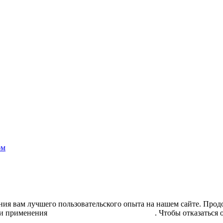
ом
ния вам лучшего пользовательского опыта на нашем сайте. Продо
и применения
рекомендательных технологий
. Чтобы отказаться 