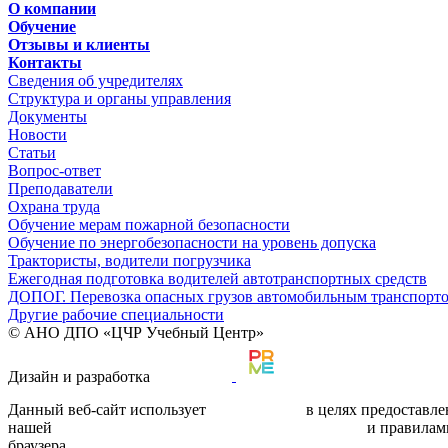
О компании
Обучение
Отзывы и клиенты
Контакты
Сведения об учредителях
Структура и органы управления
Документы
Новости
Статьи
Вопрос-ответ
Преподаватели
Охрана труда
Обучение мерам пожарной безопасности
Обучение по энергобезопасности на уровень допуска
Трактористы, водители погрузчика
Ежегодная подготовка водителей автотранспортных средств
ДОПОГ. Перевозка опасных грузов автомобильным транспорт
Другие рабочие специальности
© АНО ДПО «ЦЧР Учебный Центр»
Дизайн и разработка
Данный веб-сайт использует
cookie-файлы
в целях предоставле
нашей
политикой обработки персональных данных
и правилам
браузера.