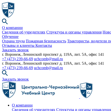
О компании
Сведения об учредителях
Структура и органы управления
Ново
Обучение
Охрана труда
Пожарная безопасность
Трактористы, водители п
Отзывы и клиенты
Контакты
Заказать звонок
г. Воронеж, Ленинский проспект д. 119А, лит. 5А, офис 141
+7 (473) 239-66-69
uchcomb@mail.ru
г. Воронеж, Ленинский проспект д. 119А, лит. 5А, офис 141
+7 (473) 239-66-69
uchcomb@mail.ru
Заказать звонок
О компании
Сведения об учредителях
Структура и органы управлени