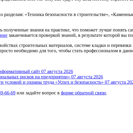
о разделам: «Техника безопасности в строительстве», «Каменны
ать полученные знания на практике, что поможет лучше понять 
ение
заканчивается проверкой знаний, в результате которой вы 
свойствах строительных материалов, системе кладки и перевязк
осто необходимо для того, чтобы стать профессионалом в данн
нформативный сайт
07 августа 2026
ональных рисков на предприятии»
07 августа 2026
и условий и охраны труда «Успех и безопасность»
07 августа 20
39-66-69
или задайте вопрос в
форме обратной связи
.