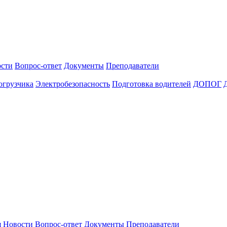
сти
Вопрос-ответ
Документы
Преподаватели
огрузчика
Электробезопасность
Подготовка водителей
ДОПОГ
я
Новости
Вопрос-ответ
Документы
Преподаватели