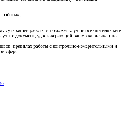
е работы»;
саму суть вашей работы и поможет улучшить ваши навыки в
получите документ, удостоверяющий вашу квалификацию.
и швов, правилах работы с контрольно-измерительными и
ой сфере.
26