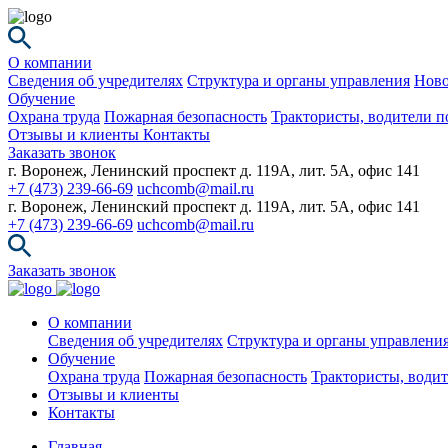
О компании
Сведения об учредителях
Структура и органы управления
Ново
Обучение
Охрана труда
Пожарная безопасность
Трактористы, водители п
Отзывы и клиенты
Контакты
Заказать звонок
г. Воронеж, Ленинский проспект д. 119А, лит. 5А, офис 141
+7 (473) 239-66-69
uchcomb@mail.ru
г. Воронеж, Ленинский проспект д. 119А, лит. 5А, офис 141
+7 (473) 239-66-69
uchcomb@mail.ru
Заказать звонок
О компании
Сведения об учредителях
Структура и органы управлени
Обучение
Охрана труда
Пожарная безопасность
Трактористы, водит
Отзывы и клиенты
Контакты
Главная