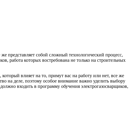
е же представляет собой сложный технологический процесс,
ов, работа которых востребована не только на строительных
который влияет на то, примут вас на работу или нет, все же
ство на деле, поэтому особое внимание важно уделить выбору
о должно входить в программу обучения электрогазосварщиков,