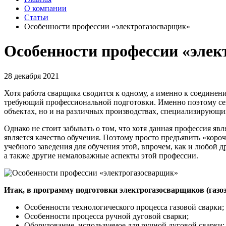
О компании
Статьи
Особенности профессии «электрогазосварщик»
Особенности профессии «эле
28 декабря 2021
Хотя работа сварщика сводится к одному, а именно к соединен
требующий профессиональной подготовки. Именно поэтому сего
объектах, но и на различных производствах, специализирующих
Однако не стоит забывать о том, что хотя данная профессия яв
является качество обучения. Поэтому просто предъявить «коро
учебного заведения для обучения этой, впрочем, как и любой 
а также другие немаловажные аспекты этой профессии.
Итак, в программу подготовки электрогазосварщиков (газ
Особенности технологического процесса газовой сварки;
Особенности процесса ручной дуговой сварки;
Оборудование, используемое для ручной дуговой сварки;