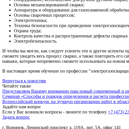
Основы механизированной сварки;
Аппаратура и оборудование для газопламенной обработки
Основы сварочных процессов;
Электротехника;
Техника безопасности при проведении электрогазосвароч
Охрана труда;
Контроль качества и распространенные дефекты сварных
Электробезопасность.
И чтобы вы могли, как следует усвоить эти и другие аспекты 
сможете увидеть весь процесс сварки, а также повторить его с
навыки, которые непременно сможете использовать на новом м
В настоящее время обучение по профессии "электрогазосварщи
Вернуться к новостям
Читайте также
Представляем Вашему вниманию наш новый современный и и
Семинар «Способы и порядок определения и расчета професси
Всероссийский конкурс на лучшую организацию работ в област
Задайте нам вопрос
Если у Вас возникли вопросы - звоните по телефону
+7 (473) 2
Задать вопрос
г. Воронеж, Ленинский проспект д. 119А, лит. 5А, офис 141