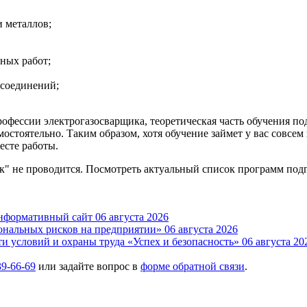
 металлов;
ных работ;
 соединений;
профессии электрогазосварщика, теоретическая часть обучения п
амостоятельно. Таким образом, хотя обучение займет у вас совс
есте работы.
к" не проводится. Посмотреть актуальный список программ под
нформативный сайт
06 августа 2026
ональных рисков на предприятии»
06 августа 2026
и условий и охраны труда «Успех и безопасность»
06 августа 20
39-66-69
или задайте вопрос в
форме обратной связи
.