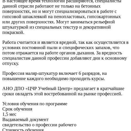
В настоящее время технологии расширяются, специалисты
данной отрасли работают не только на бетонных
поверхностях, но и могут специализироваться в работе с
гипсовой шпаклевкой на пенопластовых, гипсокартонных
или других поверхностях. Могут заниматься рельефной
штукатуркой из специальных текстур и декоративной
покраской.
Работа считается и является вредной, так как осуществляется в
условиях постоянной пыли и специфических запахов, что
потом отражается на работе органов дыхания. За вредность
специалистам данной профессии добавляют дни к основному
отпуску.
Профессия маляр-штукатур включает 6 разрядов, на
повышение каждого необходимо проходить курсы.
АНО ДПО «ЦЧР Учебный Центр» предлагает в кратчайшие
сроки овладеть этой востребованной на рынке профессией.
Условия обучения по программе
Срок обучения
1,5 мес
Выдаваемый документ
свидетельство о профессии рабочего
Стоимость обучения