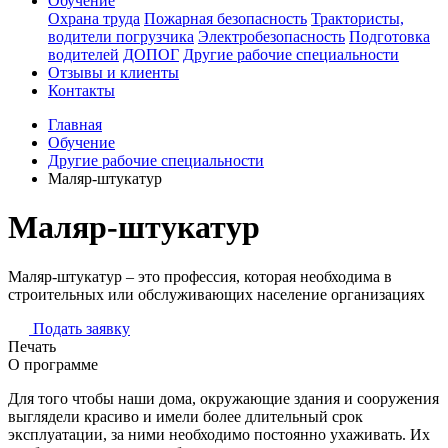
Обучение
Охрана труда
Пожарная безопасность
Трактористы,
водители погрузчика
Электробезопасность
Подготовка
водителей
ДОПОГ
Другие рабочие специальности
Отзывы и клиенты
Контакты
Главная
Обучение
Другие рабочие специальности
Маляр-штукатур
Маляр-штукатур
Маляр-штукатур – это профессия, которая необходима в
строительных или обслуживающих население организациях
Подать заявку
Печать
О программе
Для того чтобы наши дома, окружающие здания и сооружения
выглядели красиво и имели более длительный срок
эксплуатации, за ними необходимо постоянно ухаживать. Их