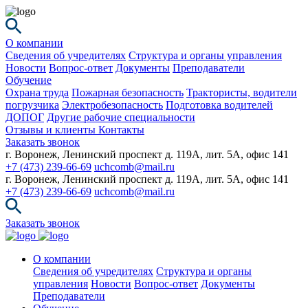
О компании
Сведения об учредителях
Структура и органы управления
Новости
Вопрос-ответ
Документы
Преподаватели
Обучение
Охрана труда
Пожарная безопасность
Трактористы, водители
погрузчика
Электробезопасность
Подготовка водителей
ДОПОГ
Другие рабочие специальности
Отзывы и клиенты
Контакты
Заказать звонок
г. Воронеж, Ленинский проспект д. 119А, лит. 5А, офис 141
+7 (473) 239-66-69
uchcomb@mail.ru
г. Воронеж, Ленинский проспект д. 119А, лит. 5А, офис 141
+7 (473) 239-66-69
uchcomb@mail.ru
Заказать звонок
О компании
Сведения об учредителях
Структура и органы
управления
Новости
Вопрос-ответ
Документы
Преподаватели