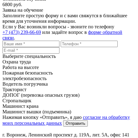
6800 руб.
Заявка на обучение
Заполните простую форму и с вами свяжутся в ближайшее
время для уточнения информации.
Если у Вас возникли вопросы - звоните по телефону
+7 (473) 239-66-69
или задайте вопрос в
форме обратной
связи
.
Выберите специальность
Охрана труда
Работа на высоте
Пожарная безопасность
электробезопасность
Водитель погрузчика
Тракторист
ДОПОГ (перевозка опасных грузов)
Стропальщик
Машинист крана
Машинист вышки (подъемника)
Нажимая кнопку «Отправить», я даю
согласие на обработку
моих персональных данных
Отправить
г. Воронеж, Ленинский проспект д. 119А, лит. 5А, офис 141