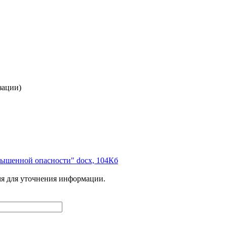
зации)
вышенной опасности"
docx, 104Кб
мя для уточнения информации.