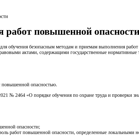
ости
 работ повышенной опасност
 для обучения безопасным методам и приемам выполнения работ
равовыми актами, содержащими государственные нормативные т
с повышенной опасностью.
2021 № 2464 «О порядке обучения по охране труда и проверки з
шенной опасности;
троль работ повышенной опасности, определенные локальными н