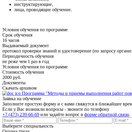
инструктирующие,
лица, проводящие обучение.
Условия обучения по программе
Срок обучения
16 часов
Выдаваемый документ
протокол проверки знаний и удостоверение (по запросу органи
Периодичность обучения
не реже чем 1 раз в год
Условия обучения по программе
Стоимость обучения
2000 руб.
Документы
Скачать архивом
Программа "Методы и приемы выполнения работ по
Заявка на обучение
Заполните простую форму и с вами свяжутся в ближайшее вре
Если у Вас возникли вопросы - звоните по телефону
+7 (473) 239-66-69
или задайте вопрос в
форме обратной связи
.
Выберите специальность
Охрана труда