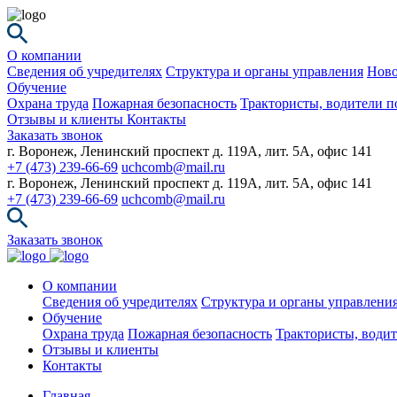
О компании
Сведения об учредителях
Структура и органы управления
Ново
Обучение
Охрана труда
Пожарная безопасность
Трактористы, водители п
Отзывы и клиенты
Контакты
Заказать звонок
г. Воронеж, Ленинский проспект д. 119А, лит. 5А, офис 141
+7 (473) 239-66-69
uchcomb@mail.ru
г. Воронеж, Ленинский проспект д. 119А, лит. 5А, офис 141
+7 (473) 239-66-69
uchcomb@mail.ru
Заказать звонок
О компании
Сведения об учредителях
Структура и органы управлени
Обучение
Охрана труда
Пожарная безопасность
Трактористы, водит
Отзывы и клиенты
Контакты
Главная