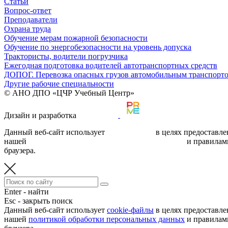
Статьи
Вопрос-ответ
Преподаватели
Охрана труда
Обучение мерам пожарной безопасности
Обучение по энергобезопасности на уровень допуска
Трактористы, водители погрузчика
Ежегодная подготовка водителей автотранспортных средств
ДОПОГ. Перевозка опасных грузов автомобильным транспорт
Другие рабочие специальности
© АНО ДПО «ЦЧР Учебный Центр»
Дизайн и разработка
Данный веб-сайт использует
cookie-файлы
в целях предоставле
нашей
политикой обработки персональных данных
и правилам
браузера.
Enter - найти
Esc - закрыть поиск
Данный веб-сайт использует
cookie-файлы
в целях предоставле
нашей
политикой обработки персональных данных
и правилам