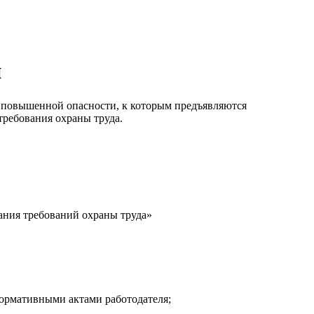
и
 повышенной опасности, к которым предъявляются
ребования охраны труда.
нания требований охраны труда»
ормативными актами работодателя;